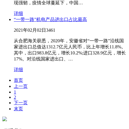
现强韧，疫情全球蔓延下，中国…
详细
“一带一路”机电产品进出口占比最高
2021年02月02日
3461
从合肥海关获悉，2020年，安徽省对“一带一路”沿线国
家进出口总值达1312.7亿元人民币，比上年增长11.8%。
其中，出口983.8亿元，增长10.2%;进口328.9亿元，增长
17%。对沿线国家进出口、…
详细
首页
上一页
1
2
下一页
末页