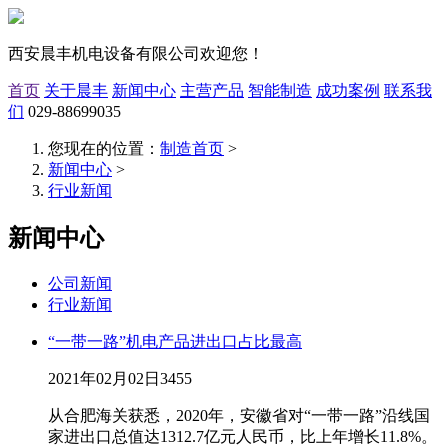
西安晨丰机电设备有限公司欢迎您！
首页
关于晨丰
新闻中心
主营产品
智能制造
成功案例
联系我
们
029-88699035
您现在的位置：
制造首页
>
新闻中心
>
行业新闻
新闻中心
公司新闻
行业新闻
“一带一路”机电产品进出口占比最高
2021年02月02日
3455
从合肥海关获悉，2020年，安徽省对“一带一路”沿线国
家进出口总值达1312.7亿元人民币，比上年增长11.8%。