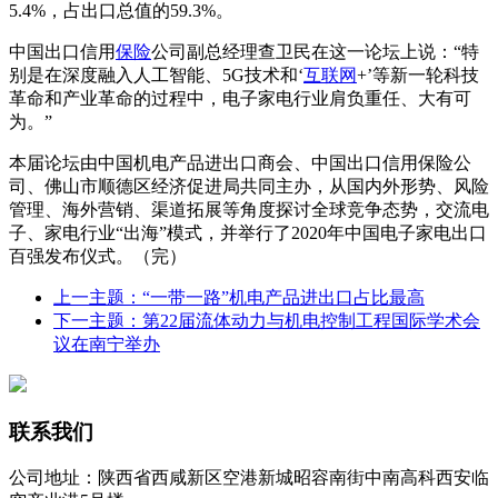
5.4%，占出口总值的59.3%。
中国出口信用
保险
公司副总经理查卫民在这一论坛上说：“特
别是在深度融入人工智能、5G技术和‘
互联网
+’等新一轮科技
革命和产业革命的过程中，电子家电行业肩负重任、大有可
为。”
本届论坛由中国机电产品进出口商会、中国出口信用保险公
司、佛山市顺德区经济促进局共同主办，从国内外形势、风险
管理、海外营销、渠道拓展等角度探讨全球竞争态势，交流电
子、家电行业“出海”模式，并举行了2020年中国电子家电出口
百强发布仪式。（完）
上一主题：“一带一路”机电产品进出口占比最高
下一主题：第22届流体动力与机电控制工程国际学术会
议在南宁举办
联系我们
公司地址：陕西省西咸新区空港新城昭容南街中南高科西安临